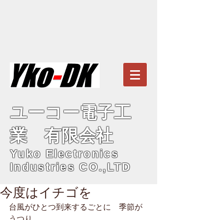
ユーコー電子工
業 有限会社
Yuko Electronics
Industries CO.,LTD
今度はイチゴを
台風がひとつ到来するごとに　季節が
うつり