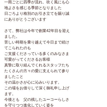
一雨ごとに四季が流れ、吹く風にも心
地よさを感じる季節となりました
日ごろより格別のお引き立てを賜り誠
にありがとうございます
さて、弊社は今年で創業42年目を迎え
ました。
苦しい時期を乗り越えて今日まで続け
てこられたのも　
ご支援くださっている多くのみなさま
可愛がってくださるお客様
真摯に取り組んでくれるスタッフたち
たくさんの方々の愛に支えられて参り
ましたこと
その温かさが心に沁みいります。
この場をお借りして深く御礼申し上げ
ます。
今後とも　父の残したユーコーらしさ
を守りつつ進化していく姿を