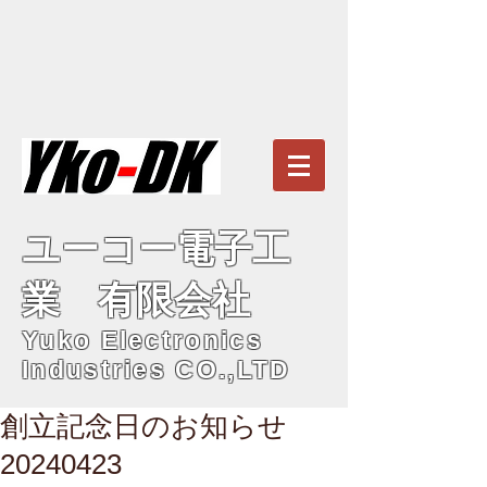
ユーコー電子工
業 有限会社
Yuko Electronics
Industries CO.,LTD
創立記念日のお知らせ
20240423