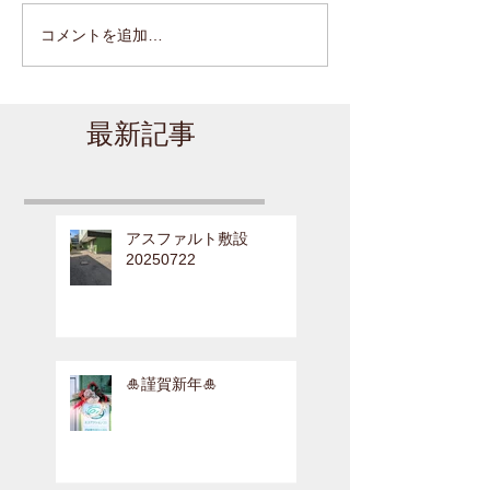
コメントを追加…
最新記事
アスファルト敷設
20250722
🎍謹賀新年🎍