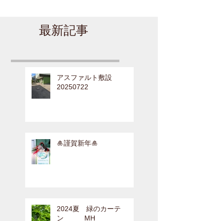
最新記事
アスファルト敷設
20250722
🎍謹賀新年🎍
2024夏 緑のカーテ
ン MH