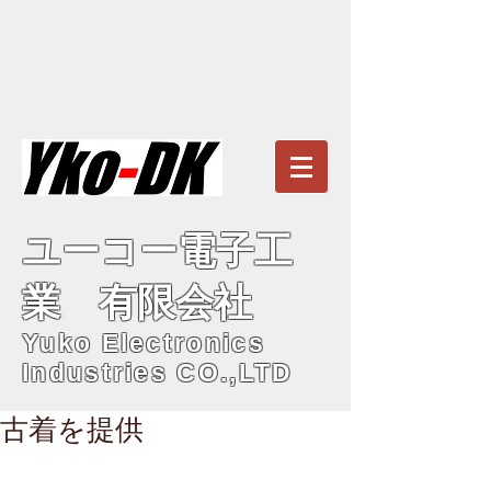
ユーコー電子工
業 有限会社
Yuko Electronics
Industries CO.,LTD
古着を提供