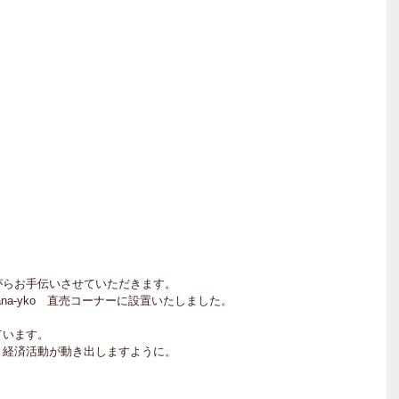
がらお手伝いさせていただきます。
na-yko　直売コーナーに設置いたしました。
ています。
と経済活動が動き出しますように。