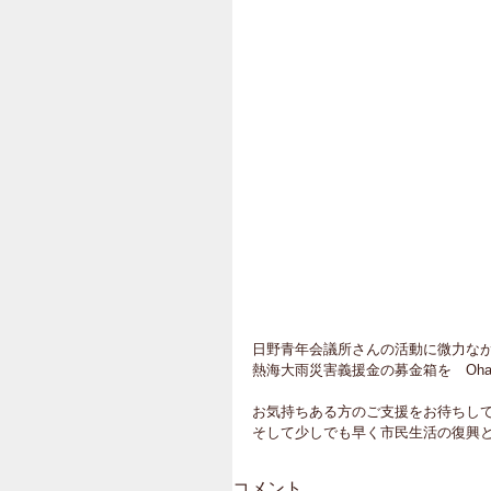
日野青年会議所さんの活動に微力な
熱海大雨災害義援金の募金箱を　Oha
お気持ちある方のご支援をお待ちし
そして少しでも早く市民生活の復興
コメント