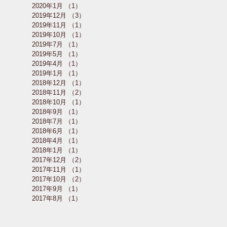
2020年1月
（1）
1件の記事
2019年12月
（3）
3件の記事
2019年11月
（1）
1件の記事
2019年10月
（1）
1件の記事
2019年7月
（1）
1件の記事
2019年5月
（1）
1件の記事
2019年4月
（1）
1件の記事
2019年1月
（1）
1件の記事
2018年12月
（1）
1件の記事
2018年11月
（2）
2件の記事
2018年10月
（1）
1件の記事
2018年9月
（1）
1件の記事
2018年7月
（1）
1件の記事
2018年6月
（1）
1件の記事
2018年4月
（1）
1件の記事
2018年1月
（1）
1件の記事
2017年12月
（2）
2件の記事
2017年11月
（1）
1件の記事
2017年10月
（2）
2件の記事
2017年9月
（1）
1件の記事
2017年8月
（1）
1件の記事