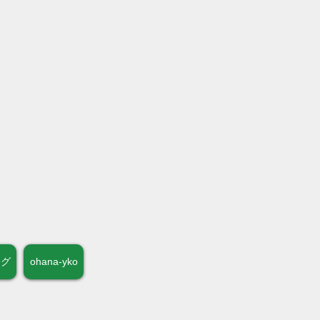
ログ
ohana-yko