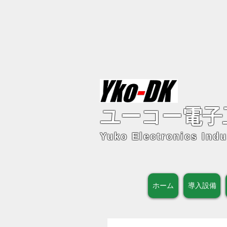
ユーコー電子
Yuko Electronics Indu
ホーム
導入設備