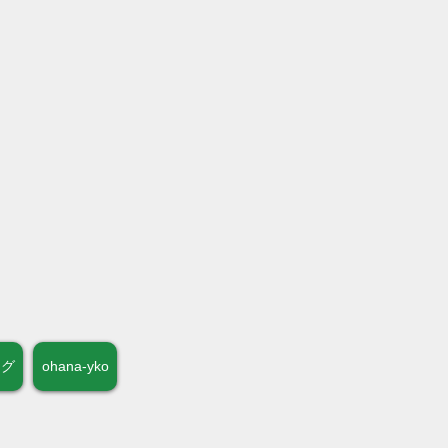
ログ
ohana-yko