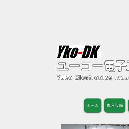
ユーコー電子
Yuko Electronics Indu
ホーム
導入設備