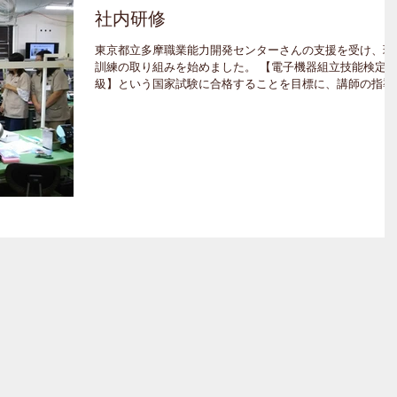
社内研修
東京都立多摩職業能力開発センターさんの支援を受け、現
訓練の取り組みを始めました。 【電子機器組立技能検定3
級】という国家試験に合格することを目標に、講師の指導
元全員でスキルアップに励みたいと思います！