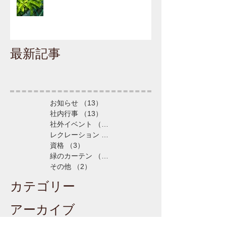
最新記事
お知らせ
（13）
13件の記事
社内行事
（13）
13件の記事
社外イベント
（5）
5件の記事
レクレーション
（4）
4件の記事
資格
（3）
3件の記事
緑のカーテン
（3）
3件の記事
その他
（2）
2件の記事
カテゴリー
アーカイブ